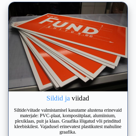
Sildid ja
viidad
Siltide/viitade valmistamisel kasutame alustena erinevaid
materjale: PVC-plaat, komposiitplaat, alumiinium,
plexiklaas, puit ja klaas. Graafika lõigatud või prinditud
kleebiskilest. Vajadusel erinevatest plastikutest mahuline
graafika.