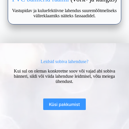
Vastupidav ja kuluefektiivne lahendus suuremõõtmeliseks
välireklaamiks näiteks fassaadidel.
Leidsid sobiva lahenduse?
Kui sul on olemas konkreetne soov või vajad abi sobiva
bänneri, sildi või viida lahenduse leidmisel, võta meiega
ühendust.
Küsi pakkumist