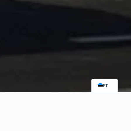
EN
ET