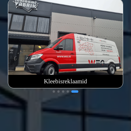
Kleebisreklaamid