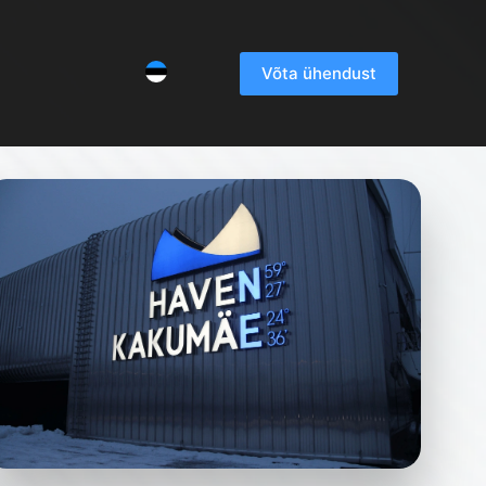
Võta ühendust