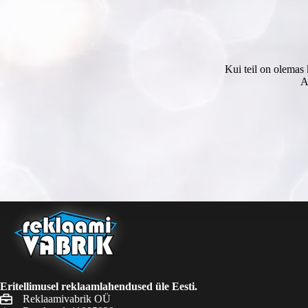
Kui teil on olemas 
A
Eritellimusel reklaamlahendused üle Eesti.
Reklaamivabrik OÜ