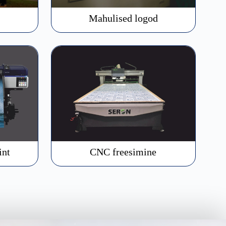
Mahulised logod
int
CNC freesimine