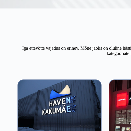
Iga ettevõtte vajadus on erinev. Mõne jaoks on oluline häs
kategooriate 