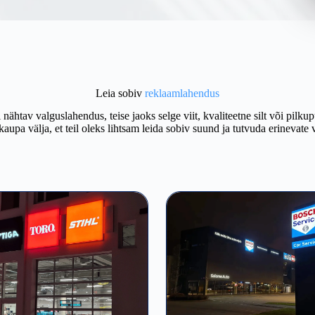
Leia sobiv
reklaamlahendus
ti nähtav valguslahendus, teise jaoks selge viit, kvaliteetne silt või p
kaupa välja, et teil oleks lihtsam leida sobiv suund ja tutvuda erinevate