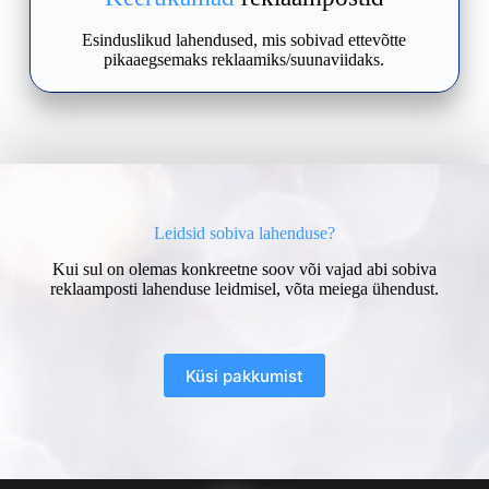
Esinduslikud lahendused, mis sobivad ettevõtte
pikaaegsemaks reklaamiks/suunaviidaks.
Leidsid sobiva lahenduse?
Kui sul on olemas konkreetne soov või vajad abi sobiva
reklaamposti lahenduse leidmisel, võta meiega ühendust.
Küsi pakkumist