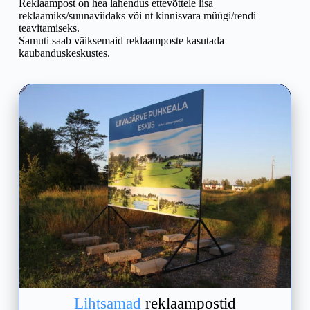
Reklaampost on hea lahendus ettevõttele lisa
reklaamiks/suunaviidaks või nt kinnisvara müügi/rendi
teavitamiseks.
Samuti saab väiksemaid reklaamposte kasutada
kaubanduskeskustes.
Lihtsamad
reklaampostid