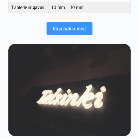
Tähtede sügavus
10 mm – 30 mm
Küsi pakkumist